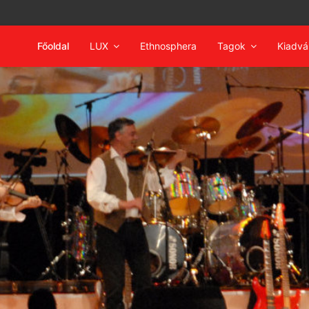
Főoldal
LUX
Ethnosphera
Tagok
Kiadv